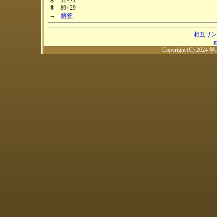
④ 31×71
⑤ 89×29
→
解答
相互リン
m
Copyright (C) 2024