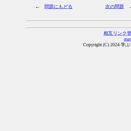
←
問題にもどる
次の問題
相互リンク
man
Copyright (C) 2024 