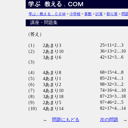
学ぶ・教える．ＣＯＭ
>
小学校
>
算数
>
計算
>
割り算
>
問
講座・問題集
（答え）
25÷11=2…3
（1）
2あまり3
36÷13=2…10
（2）
2あまり10
42÷12=3…6
3あまり6
（3）
68÷15=4…8
（4）
4あまり8
85÷21=4…1
（5）
4あまり1
98÷32=3…2
（6）
3あまり2
74÷16=4…10
（7）
4あまり10
87÷23=3…18
（8）
3あまり18
97÷46=2…5
（9）
2あまり5
82÷17=4…14
（10）
4あまり14
←
問題にもどる
次の問題
→