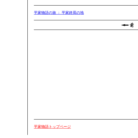
平家物語の旅 ： 平家終焉の地
平家物語トップページ