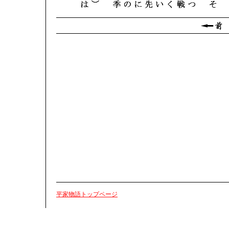
平家物語トップページ