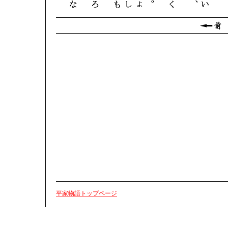
平家物語トップページ