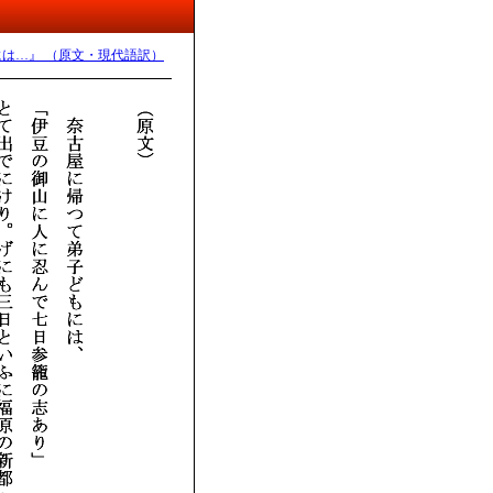
には…』 （原文・現代語訳）