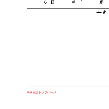
平家物語トップページ