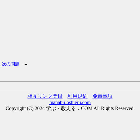
次の問題
→
相互リンク登録
利用規約
免責事項
manabu-oshieru.com
Copyright (C) 2024 学ぶ・教える．COM All Rights Reserved.