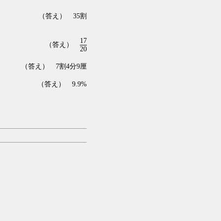
（答え） 35割
17
（答え）
20
（答え） 7割4分9厘
（答え） 9.9%