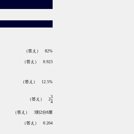
（答え） 82%
（答え） 0.923
（答え） 12.5%
3
（答え） 2
4
（答え） 3割2分8厘
（答え） 0.204