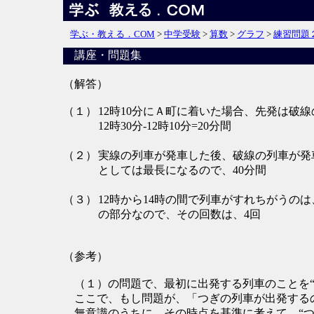
学ぶ・教える．COM
>
中学受験
>
算数
>
グラフ
>
練習問題
講座・問題集
（解答）
（１）
12時10分にＡ町に着いた場合、先発は破線
12時30分-12時10分=20分間
（２）
実線の列車が発車した後、破線の列車が発
としては最長になるので、40分間
（３）
12時から14時の間で列車がすれちがうの
の部分なので、その回数は、4回
（参考）
（１）の問題で、最初に出発する列車のことを“
ここで、もし問題が、「つぎの列車が出発する
無意識のうちに、その時点を基準に考えて、“つ